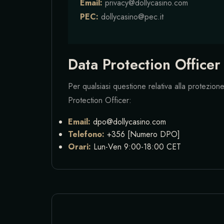
Email:
privacy@dollycasino.com
PEC:
dollycasino@pec.it
Data Protection Officer
Per qualsiasi questione relativa alla protezione
Protection Officer:
Email:
dpo@dollycasino.com
Telefono:
+356 [Numero DPO]
Orari:
Lun-Ven 9:00-18:00 CET