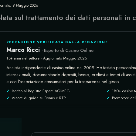
ornato: 9 Maggio 2026
eta sul trattamento dei dati personali in
RECENSIONE VERIFICATA DALLA REDAZIONE
Marco Ricci
· Esperto di Casino Online
15+ anni nel settore · Aggiornato Maggio 2026
Analista indipendente di casino online dal 2009. Ho testato personal
internazionali, documentando depositi, bonus, prelievi e tempi di assist
e con l'associazione consumatori per la trasparenza nel gioco.
Iscritto al Registro Esperti AGIMEG
180+ casino te
Autore di guide su Bonus e RTP
Promotore del