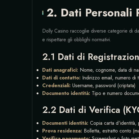
2. Dati Personali 
Dolly Casino raccoglie diverse categorie di dat
e rispettare gli obblighi normativi.
2.1 Dati di Registrazio
Dati anagrafici:
Nome, cognome, data di nasc
Dati di contatto:
Indirizzo email, numero di t
Credenziali:
Username, password (criptata)
Documento identità:
Tipo e numero docume
2.2 Dati di Verifica (
Documenti identità:
Copia carta d'identità,
Prova residenza:
Bolletta, estratto conto (m
Verifica pagamento:
Screenshot o foto me