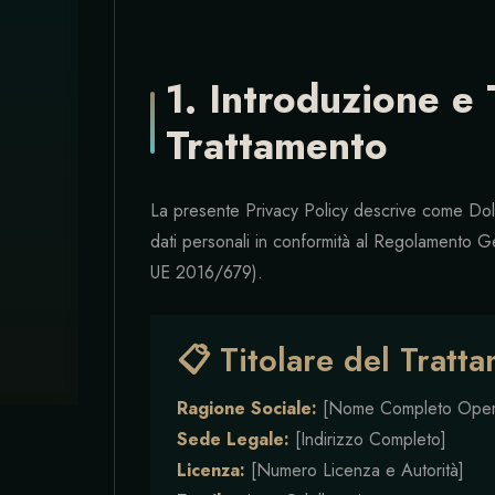
1. Introduzione e 
Trattamento
La presente Privacy Policy descrive come Dolly
dati personali in conformità al Regolamento 
UE 2016/679).
📋 Titolare del Tratt
Ragione Sociale:
[Nome Completo Oper
Sede Legale:
[Indirizzo Completo]
Licenza:
[Numero Licenza e Autorità]