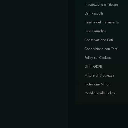
Introduzione e Titolare
Dati Raccolti
Finalità del Trattamento
Base Giuridica
Conservazione Dati
Condivisione con Terzi
Policy sui Cookies
Diritti GDPR
Misure di Sicurezza
Protezione Minori
Modifiche alla Policy