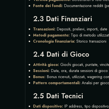
Fonte dei fondi:
Documentazione redditi (per
2.3 Dati Finanziari
Transazioni:
Depositi, prelievi, importi, date
Metodi pagamento:
Tipo di metodo utilizza
Cronologia finanziaria:
Storico transazioni
2.4 Dati di Gioco
Attività gioco:
Giochi giocati, puntate, vincit
Sessioni:
Data, ora, durata sessioni di gioco
Bonus:
Bonus ricevuti, utilizzati, wagering co
Pattern comportamentali:
Analisi per gioc
2.5 Dati Tecnici
Dati dispositivo:
IP address, tipo dispositivo