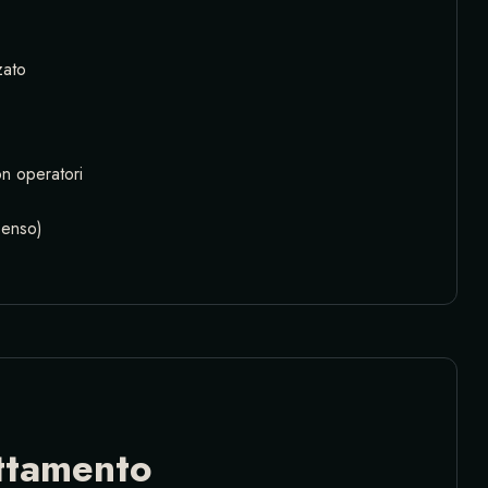
zato
n operatori
senso)
attamento