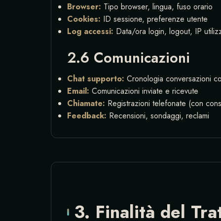
Browser:
Tipo browser, lingua, fuso orario
Cookies:
ID sessione, preferenze utente
Log accessi:
Data/ora login, logout, IP utiliz
2.6 Comunicazioni
Chat supporto:
Cronologia conversazioni co
Email:
Comunicazioni inviate e ricevute
Chiamate:
Registrazioni telefonate (con con
Feedback:
Recensioni, sondaggi, reclami
3. Finalità del Tr